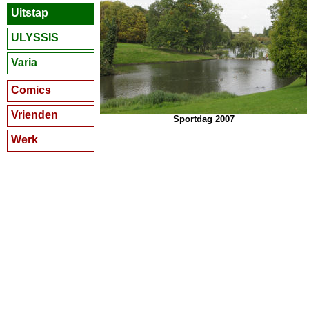
Uitstap
ULYSSIS
Varia
Comics
Vrienden
Sportdag 2007
Werk