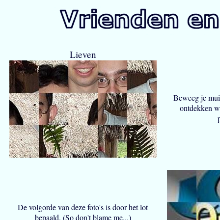
Lieven
Beweeg je muis
ontdekken wi
De volgorde van deze foto's is door het lot
bepaald. (So don't blame me...)