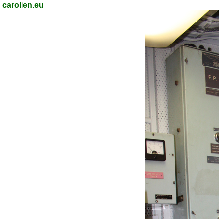
carolien.eu