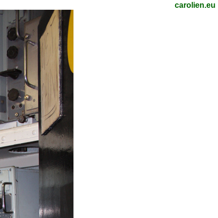
carolien.eu