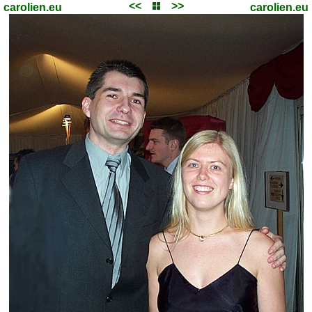
<<
>>
carolien.eu
carolien.eu