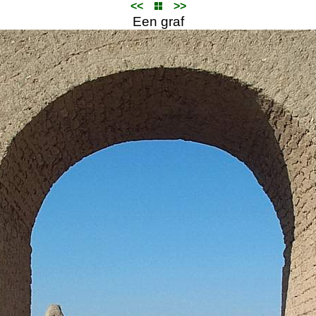
<<
>>
Een graf