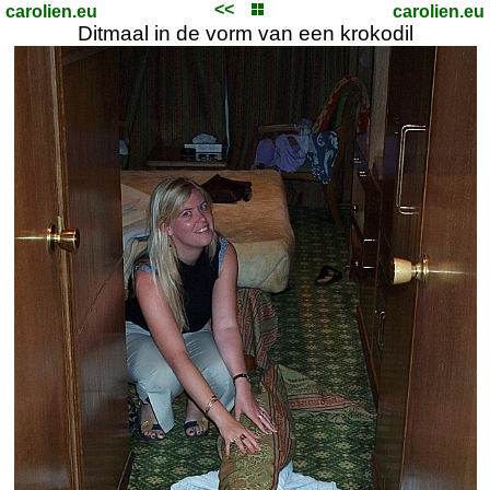
<<
carolien.eu
carolien.eu
Ditmaal in de vorm van een krokodil