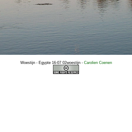
Woestijn - Egypte 16-07 02woestijn
-
Carolien Coenen