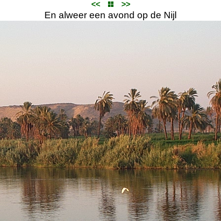
<<
>>
En alweer een avond op de Nijl