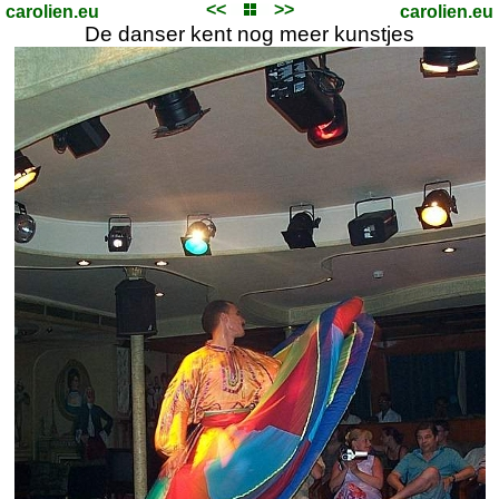
<<
>>
carolien.eu
carolien.eu
De danser kent nog meer kunstjes