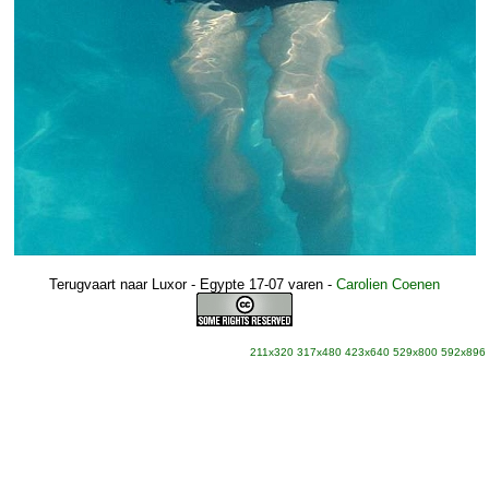
Terugvaart naar Luxor - Egypte 17-07 varen
-
Carolien Coenen
211x320
317x480
423x640
529x800
592x896