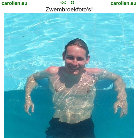
<<
carolien.eu
carolien.eu
Zwembroekfoto's!