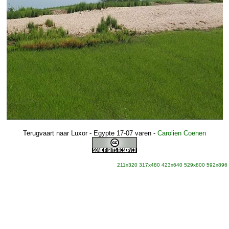
Terugvaart naar Luxor - Egypte 17-07 varen
-
Carolien Coenen
211x320
317x480
423x640
529x800
592x896