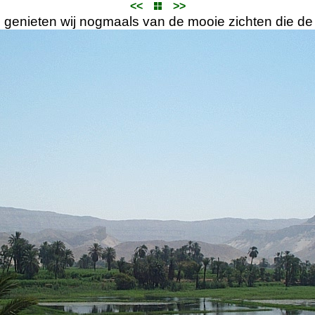
<<
>>
genieten wij nogmaals van de mooie zichten die de N