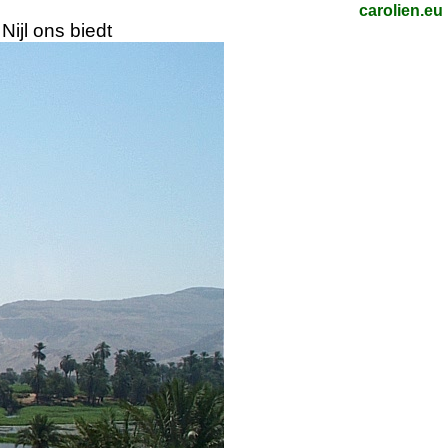
carolien.eu
ijl ons biedt