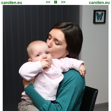
<<
>>
carolien.eu
carolien.eu