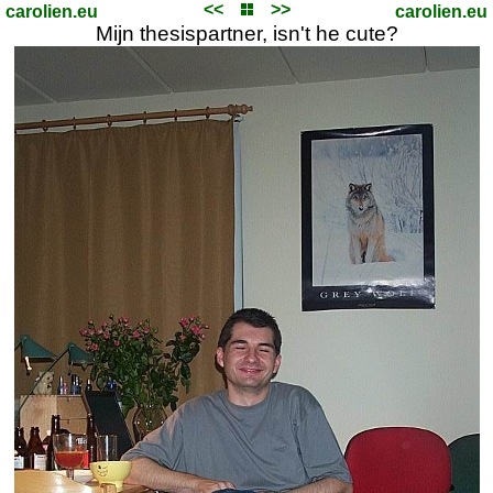
<<
>>
carolien.eu
carolien.eu
Mijn thesispartner, isn't he cute?