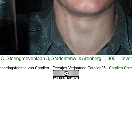
 RC, Steengroevenlaan 3, Studentenwijk Arenberg 1, 3001 Hever
rjaardagsfeestje van Carolien - Feestjes Verjaardag Carolien25
-
Carolien Coe