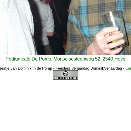
Podiumcafé De Pomp, Mortselsesteenweg 52, 2540 Hove
eestje van Dominik in de Pomp - Feestjes Verjaardag DominikVerjaardag
-
Car