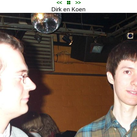
<<
>>
Dirk en Koen