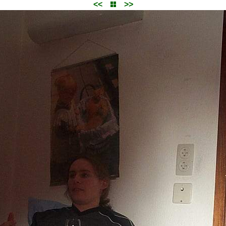
<<
>>