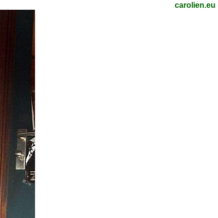
carolien.eu