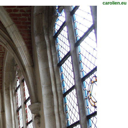
carolien.eu