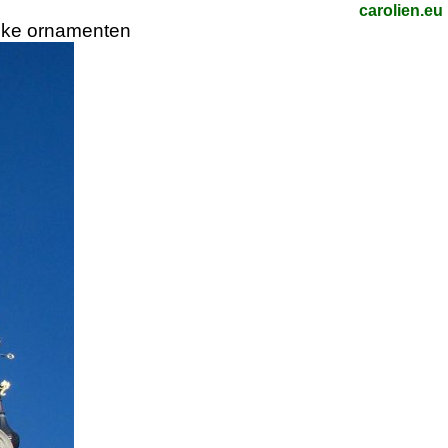
carolien.eu
rijke ornamenten