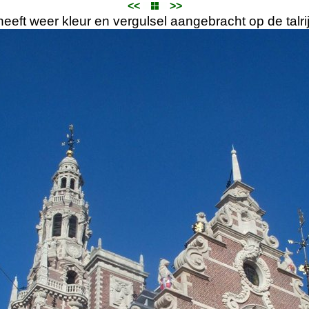
<<
>>
heeft weer kleur en vergulsel aangebracht op de tal