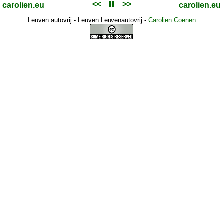
<<
>>
carolien.eu
carolien.eu
Leuven autovrij - Leuven Leuvenautovrij
-
Carolien Coenen