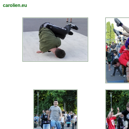
carolien.eu