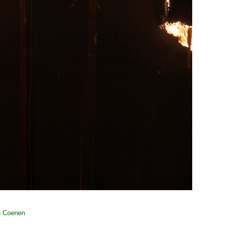
n Coenen