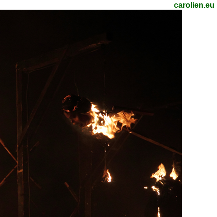
carolien.eu