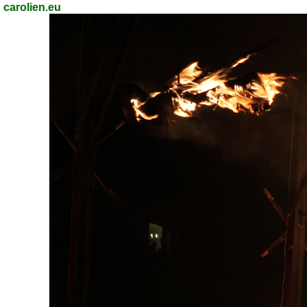
carolien.eu