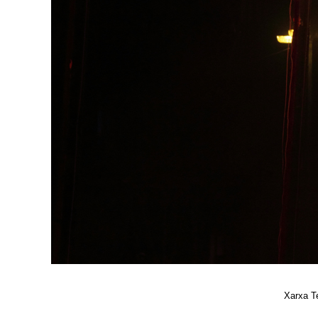
Xarxa T