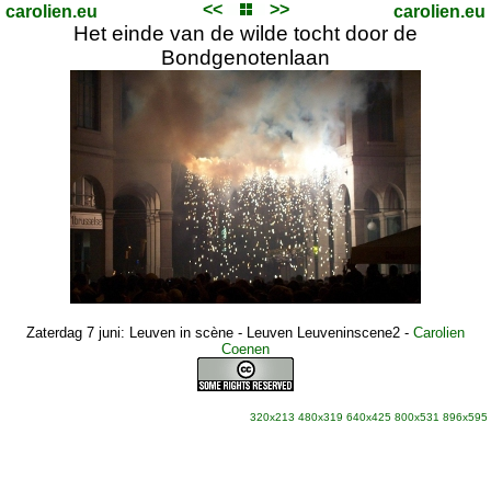
<<
>>
carolien.eu
carolien.eu
Het einde van de wilde tocht door de
Bondgenotenlaan
Zaterdag 7 juni: Leuven in scène - Leuven Leuveninscene2
-
Carolien
Coenen
320x213
480x319
640x425
800x531
896x595