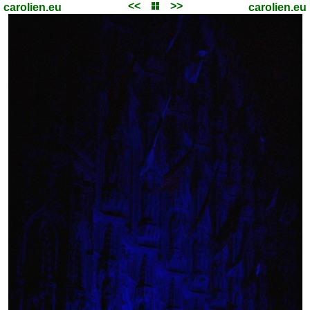
<<
>>
carolien.eu
carolien.eu