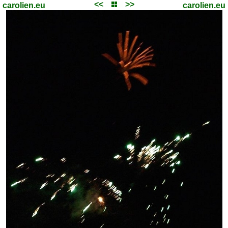
<<
>>
carolien.eu
carolien.eu