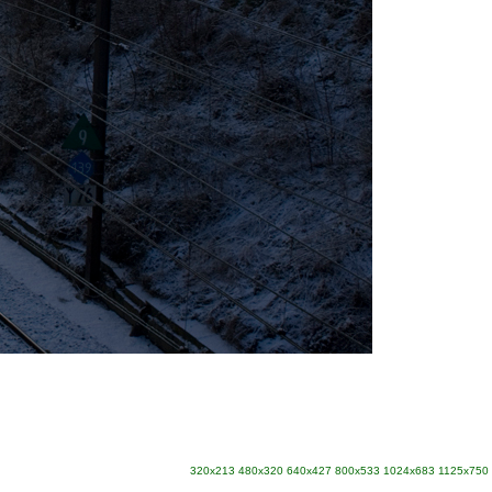
320x213
480x320
640x427
800x533
1024x683
1125x750