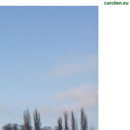
carolien.eu