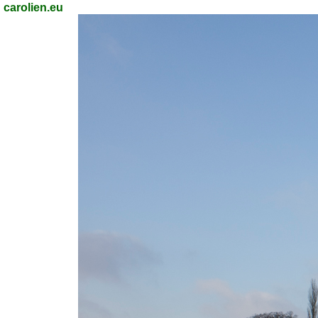
carolien.eu