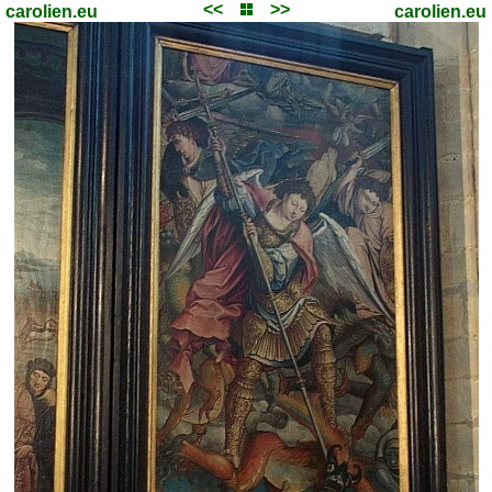
<<
>>
carolien.eu
carolien.eu