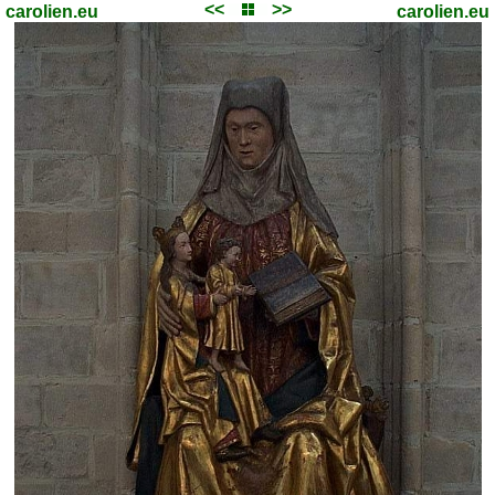
<<
>>
carolien.eu
carolien.eu