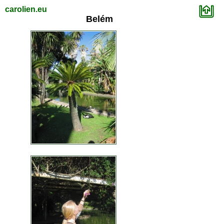
carolien.eu
Belém