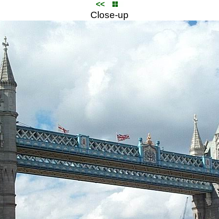
<<
Close-up