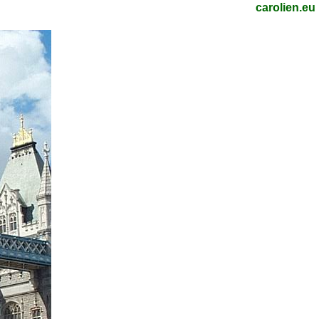
carolien.eu