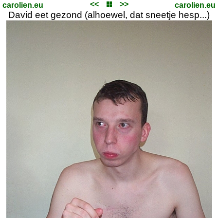
<<
>>
carolien.eu
carolien.eu
David eet gezond (alhoewel, dat sneetje hesp...)