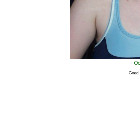
Oc
Goed 