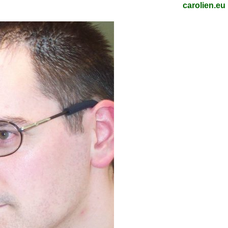
carolien.eu