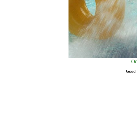
Oc
Goed 