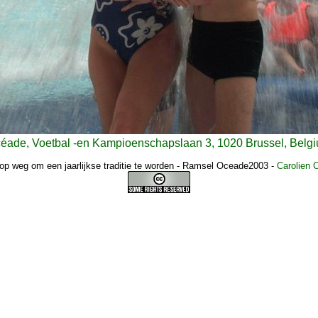
éade, Voetbal -en Kampioenschapslaan 3, 1020 Brussel, Belg
op weg om een jaarlijkse traditie te worden - Ramsel Oceade2003
-
Carolien 