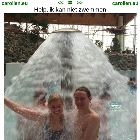
<<
>>
carolien.eu
carolien.eu
Help, ik kan niet zwemmen