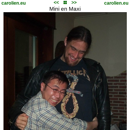
<<
>>
carolien.eu
carolien.eu
Mini en Maxi