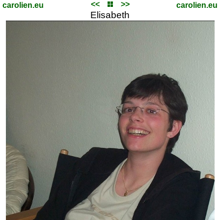
<<
>>
carolien.eu
carolien.eu
Elisabeth