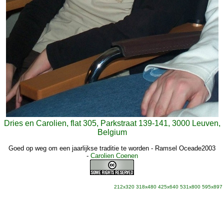
Dries en Carolien, flat 305, Parkstraat 139-141, 3000 Leuven,
Belgium
Goed op weg om een jaarlijkse traditie te worden - Ramsel Oceade2003
-
Carolien Coenen
212x320
318x480
425x640
531x800
595x897