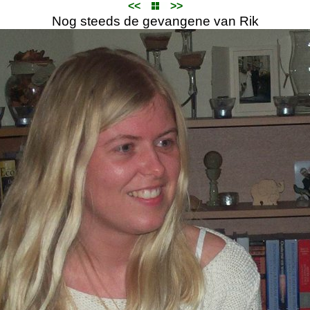
<<
>>
Nog steeds de gevangene van Rik