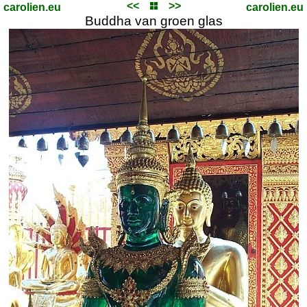
<<
>>
carolien.eu
carolien.eu
Buddha van groen glas