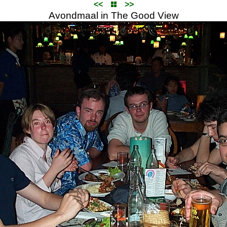
<<
>>
Avondmaal in The Good View