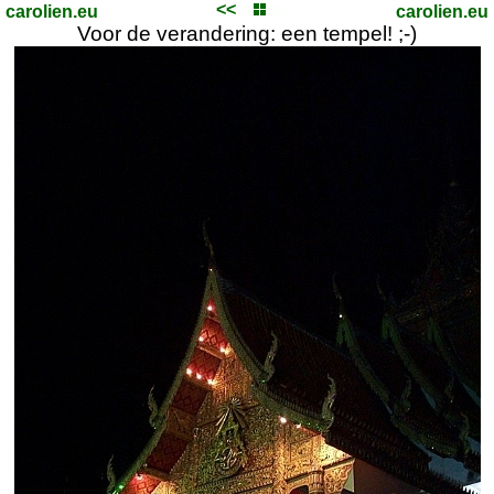
<<
carolien.eu
carolien.eu
Voor de verandering: een tempel! ;-)