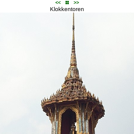
<<
>>
Klokkentoren