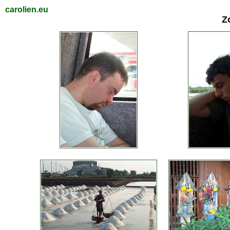
carolien.eu
Z