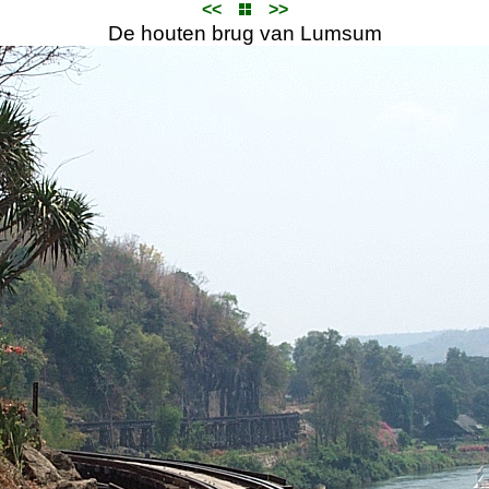
<<
>>
De houten brug van Lumsum