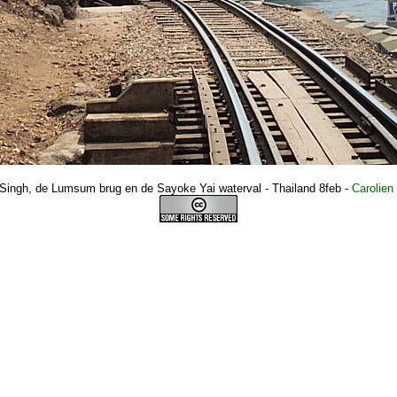
ingh, de Lumsum brug en de Sayoke Yai waterval - Thailand 8feb
-
Carolien