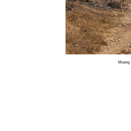
Muang S