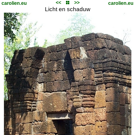
<<
>>
carolien.eu
carolien.eu
Licht en schaduw