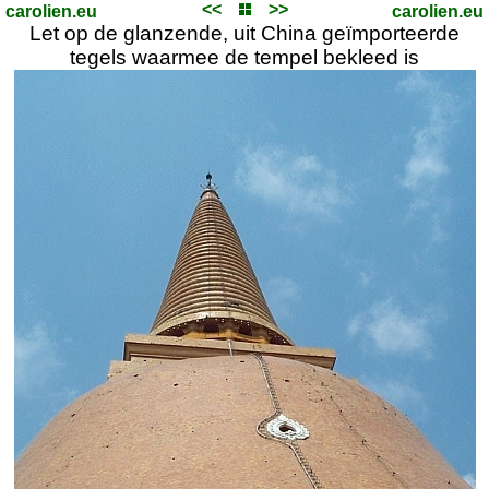
<<
>>
carolien.eu
carolien.eu
Let op de glanzende, uit China geïmporteerde
tegels waarmee de tempel bekleed is