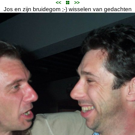
<<
>>
Jos en zijn bruidegom ;-) wisselen van gedachten