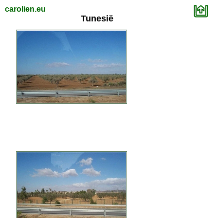
carolien.eu
Tunesië