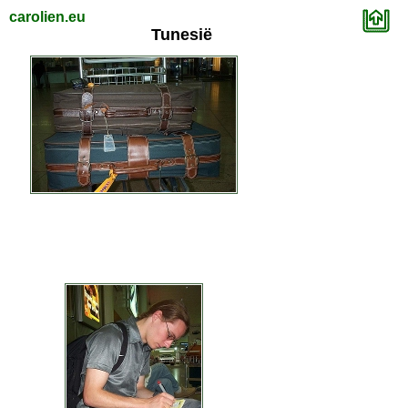
carolien.eu
Tunesië