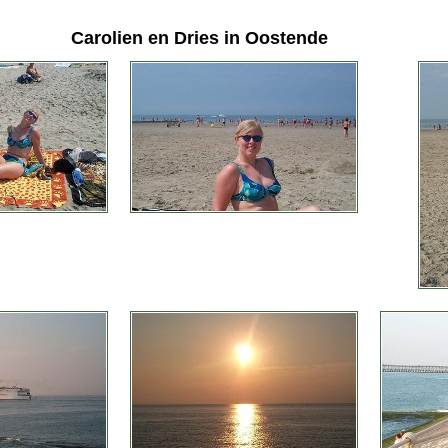
Carolien en Dries in Oostende