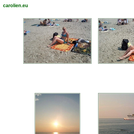
carolien.eu