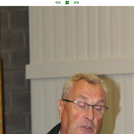
<<
>>